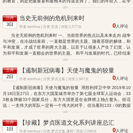
的教育，则是把最重要和最根本的传道丢掉了。我们的年轻人，在学
校里面学习十几年，到头来，就只学会了一个谋生的术，而对于道...
当史无前例的危机到来时
三月
3日
0
人评论
作者:wenhua | 分类:
至道
| 浏览:1,577次
当史无前例的危机到来时 一、当前世界的焦点以及未来走向 战争
与冲突，在冷战结束前，一直都是世界的主题。随着苏联的解体，和
平和发展，才成了世界的两大主题。以至于让很多人产生了幻觉，认
为和平和发展一直都会的世界的主题。 和平与发展的时代，已经结束
了。下一个大历史格局，它的主题不再是和平与发展，而是幻灭与...
【遏制新冠病毒】天使与魔鬼的较量
三月
2日
0
人评论
作者:wenhua | 分类:
梦贞文集
| 浏览:1,987次
【遏制新冠病毒】天使与魔鬼的较量 用胜利捍卫中华 2019年10
月18日至27日，在东方大国某城市举办了第七届全球军人运动会，33
3枚金牌被33个国家瓜分，东方大国更是在金牌榜上独占鳌头。俗话
说：一支伟大的军队一定有一个伟大的对手。但当看到133：0的数据
时，突然感觉索然无味了。派出300多名选手的世界第一军事强国居
然...
【珍藏】梦贞医道文化系列讲座总汇
三月
1日
0
人评论
作者:wenhua | 分类:
梦贞文集
,
课程
| 浏览:2,068次