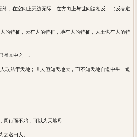
始无终，在空间上无边无际，在方向上与世间法相反。（反者道
有大的特征，天有大的特征，地有大的特征，人王也有大的特
只是其中之一。
圣人取法于天地；世人但知天地大，而不知天地自道中生；道
，周行而不殆，可以为天地母。
为之名曰大。