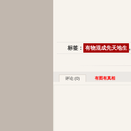
标签：
有物混成先天地生
有图有真相
评论:(0)