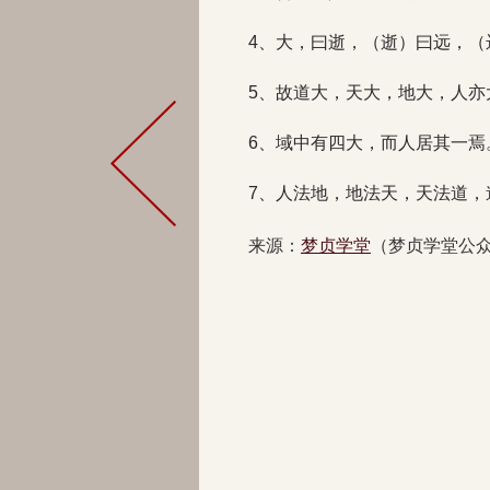
4、大，曰逝，（逝）曰远，（
5、故道大，天大，地大，人亦
6、域中有四大，而人居其一焉
7、人法地，地法天，天法道，
来源：
梦贞学堂
（梦贞学堂公众号