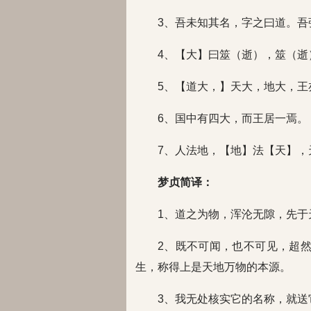
3、吾未知其名，字之曰道。吾
4、【大】曰筮（逝），筮（逝
5、【道大，】天大，地大，王
6、国中有四大，而王居一焉。
7、人法地，【地】法【天】，
梦贞简译：
1、道之为物，浑沦无隙，先于
2、既不可闻，也不可见，超
生，称得上是天地万物的本源。
3、我无处核实它的名称，就送它