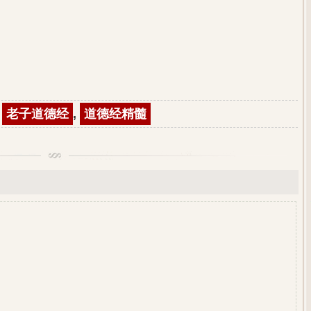
,
老子道德经
,
道德经精髓