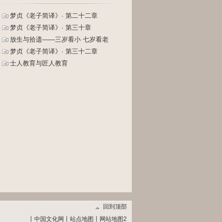
梦贞《老子简译》· 第二十二章
梦贞《老子简译》· 第三十章
放生与拾遗——三岁看小 七岁看老
梦贞《老子简译》· 第三十二章
士人教育与匠人教育
回到顶部
丨
中国文化网
丨
站点地图
丨
网站地图2