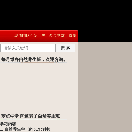
现道团队介绍
关于梦贞学堂
首页
搜 索
每月举办自然养生班，欢迎咨询。
梦贞学堂 问道老子自然养生班
学习内容
1. 自然养生学（约315分钟）