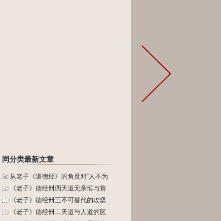
同分类最新文章
从老子《道德经》的角度对“人不为
《老子》德经卌四天道无亲恒与善
《老子》德经卌三不可替代的攻坚
《老子》德经卌二天道与人道的区