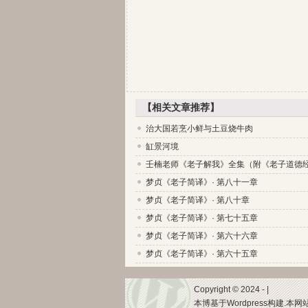
【相关文章推荐】
治大国若烹小鲜与土豆烧牛肉
缸景河境
壬楠老师《老子解我》全集（附《老子道德
梦贞《老子简译》· 第八十一章
梦贞《老子简译》· 第八十章
梦贞《老子简译》· 第七十五章
梦贞《老子简译》· 第六十六章
梦贞《老子简译》· 第六十五章
Copyright © 2024 - |
本博基于Wordpress构建.