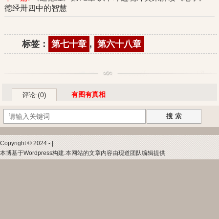
德经卅四中的智慧
标签：
第七十章
,
第六十八章
有图有真相
评论:(0)
搜 索
Copyright © 2024 - |
本博基于Wordpress构建.本网站的文章内容由现道团队编辑提供