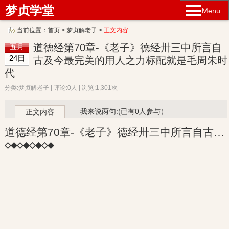
梦贞学堂
Menu
当前位置：
首页
>
梦贞解老子
>
正文内容
道德经第70章-《老子》德经卅三中所言自
五月
24日
古及今最完美的用人之力标配就是毛周朱时
代
分类:梦贞解老子 | 评论:0人 | 浏览:1,301次
我来说两句:(已有0人参与）
正文内容
道德经第70章-《老子》德经卅三中所言自古及今最完美的用人之力标配就是毛周朱时代
◇◆◇◆◇◆◇◆