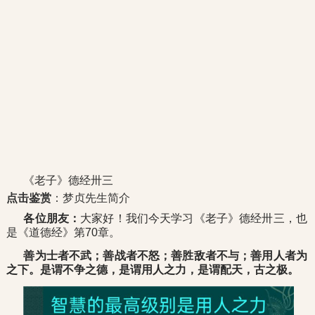
《老子》德经卅三
点击鉴赏
：梦贞先生简介
各位朋友：
大家好！我们今天学习《老子》德经卅三，也
是《道德经》第70章。
善为士者不武；善战者不怒；善胜敌者不与；善用人者为
之下。是谓不争之德，是谓用人之力，是谓配天，古之极。