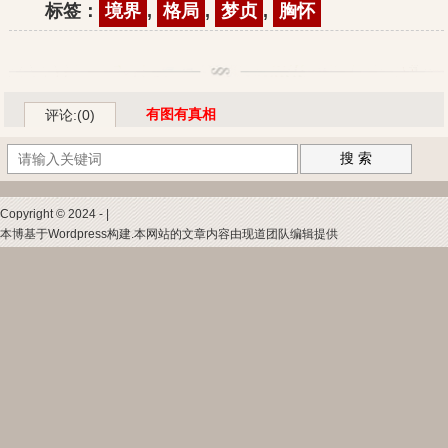
标签：
境界
,
格局
,
梦贞
,
胸怀
有图有真相
评论:(0)
搜 索
Copyright © 2024 - |
本博基于Wordpress构建.本网站的文章内容由现道团队编辑提供