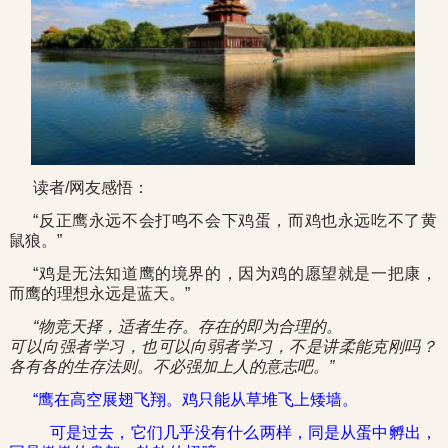
读者/网友感悟：
“反正鹰永远不会打鸣不会下鸡蛋，而鸡也永远吃不了黄
鼠狼。”
“鸡是无法知道鹰的境界的，因为鸡的愿望就是一把康，
而鹰的理想永远是蓝天。”
“物竞天择，适者生存。存在的即为合理的。
可以向强者学习，也可以向弱者学习，不是讲柔能克刚吗？
各有各的生存法则。不必强加上人的意志吧。”
“鹰在高空展翅飞翔。鸡只能从草堆飞上矮墙。
可是过去，它们几乎没有什么两样，同是从蛋中孵出，