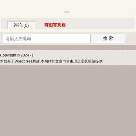
有图有真相
评论:(0)
搜 索
Copyright © 2024 - |
本博基于Wordpress构建.本网站的文章内容由现道团队编辑提供