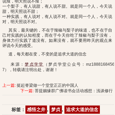
说辣，明天照说不辣；
一个梨子，有人说甜，有人说不甜。就是同一个人，今天说
甜，明天照说不甜；
一种实践，有人说对，有人说不对。就是同一个人，今天说
对，明天照说不对。
其实，最关键的，不在于辣椒与梨子的味道，也不在于自
己对实践的认知程度，而在于今天你吃了辣椒与梨子没有，
身体力行实践了道没有。如果没有，就不要用昨天的观点来
评说今天的感受。
道，每天都在变，不变的是追求大道的信念
来源：
梦贞学堂
（梦贞学堂公众号：mz1888168456
7），转载请注明出处，谢谢！
上一篇:
挺起脊梁做一个堂堂正正的中国人
下一篇:
菩提姻缘群广佛读书会活动感想：浅谈修行
标签：
感悟之井
,
梦贞
,
追求大道的信念