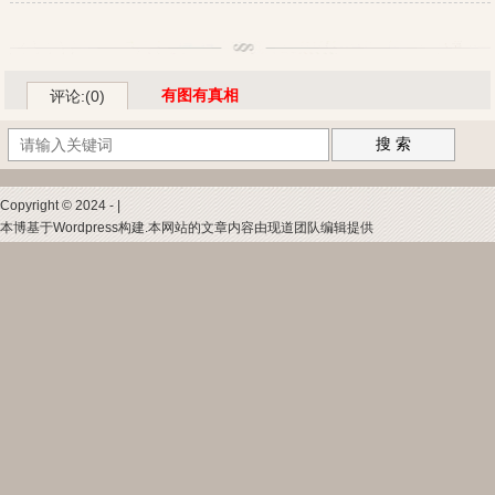
有图有真相
评论:(0)
搜 索
Copyright © 2024 - |
本博基于Wordpress构建.本网站的文章内容由现道团队编辑提供