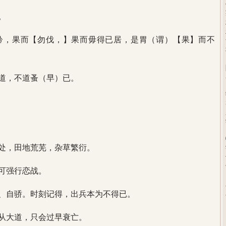
。
矜，果而【勿伐，】果而毋得已居，是胃（谓）【果】而不
道，不道蚤（早）已。
处，田地荒芜，杂草繁衍。
可强行恋战。
、自骄。时刻记得，出兵本为不得已。
从大道，只会过早衰亡。