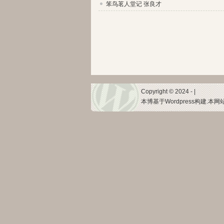
笨鸟茗人堂记 张良才
Copyright © 2024 - |
本博基于Wordpress构建.