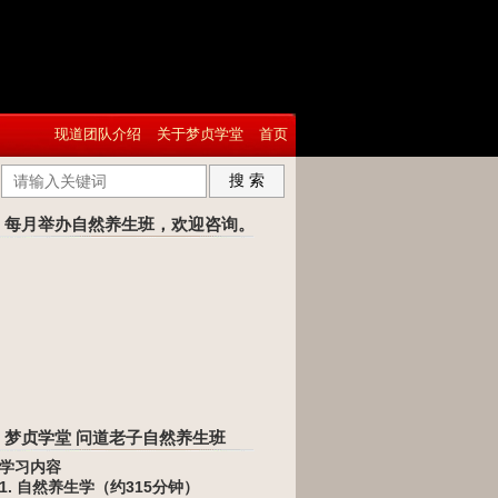
现道团队介绍
关于梦贞学堂
首页
搜 索
每月举办自然养生班，欢迎咨询。
梦贞学堂 问道老子自然养生班
学习内容
1. 自然养生学（约315分钟）