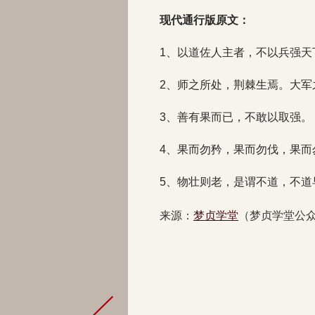
现代通行版原文：
1、以道佐人主者，不以兵强天
2、师之所处，荆棘生焉。大军
3、善有果而已，不敢以取强。
4、果而勿矜，果而勿伐，果而
5、物壮则老，是谓不道，不道
来源：
梦贞学堂
（梦贞学堂公众号