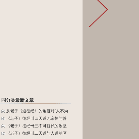
同分类最新文章
从老子《道德经》的角度对“人不为
《老子》德经卌四天道无亲恒与善
《老子》德经卌三不可替代的攻坚
《老子》德经卌二天道与人道的区