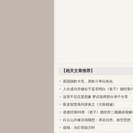
【相关文章推荐】
英国脱欧卡壳，美欧斗争白热化
人生成功关键在于是否明白《老子》德经第
这里不仅仅是想象 梦贞老师部分弟子分享
医道智慧系列讲座之《大医精诚》
道德经第69章 《老子》德经卅二视频讲座
白云山共修活动随想：亲近自然，放空思想
崩塌：当灯塔熄灭时