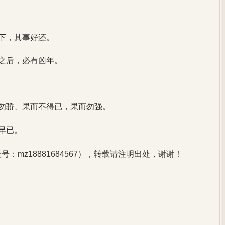
下，其事好还。
之后，必有凶年。
勿骄、果而不得已，果而勿强。
早已。
：mz18881684567），转载请注明出处，谢谢！