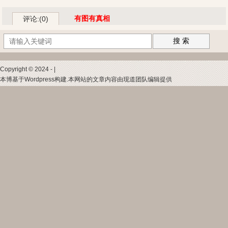
有图有真相
评论:(0)
搜 索
Copyright © 2024 - |
本博基于Wordpress构建.本网站的文章内容由现道团队编辑提供