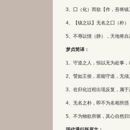
3、囗（化）而欲【作，吾将镇
4、【镇之以】无名之囗（朴）
5、不辱以情（静），天地将自
梦贞简译：
1、守道之人，恒以无为处事，
2、譬如王侯，若能守道，无须
3、在归化过程出现反复，属于
4、无名之朴，即不为名相所惑
5、不为物欲所驱，其心自然
现代通行版原文：