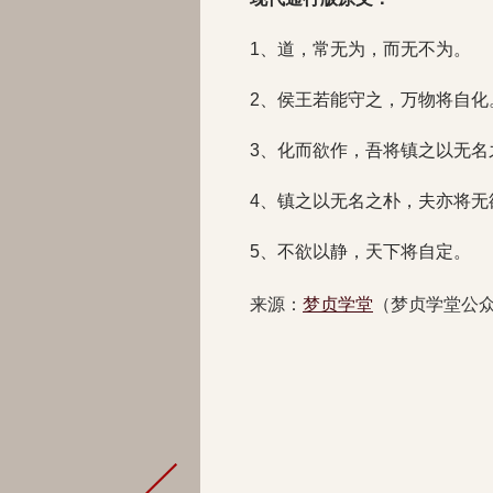
1、道，常无为，而无不为。
2、侯王若能守之，万物将自化
3、化而欲作，吾将镇之以无名
4、镇之以无名之朴，夫亦将无
5、不欲以静，天下将自定。
来源：
梦贞学堂
（梦贞学堂公众号