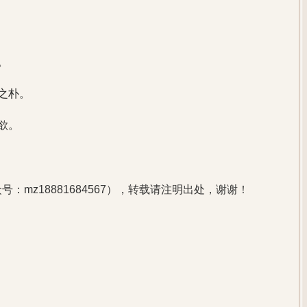
。
之朴。
欲。
：mz18881684567），转载请注明出处，谢谢！