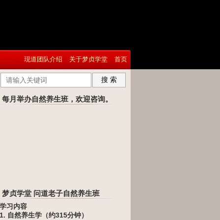
现道团队介绍
关于梦贞学堂
首页
搜 索
每月举办自然养生班，欢迎咨询。
梦贞学堂 问道老子自然养生班
学习内容
1. 自然养生学（约315分钟）