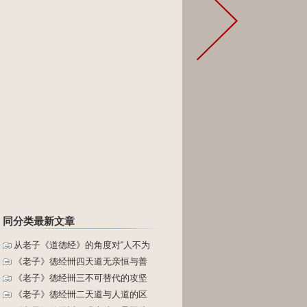
同分类最新文章
从老子《道德经》的角度对“人不为
《老子》德经卌四天道无亲恒与善
《老子》德经卌三不可替代的攻坚
《老子》德经卌二天道与人道的区