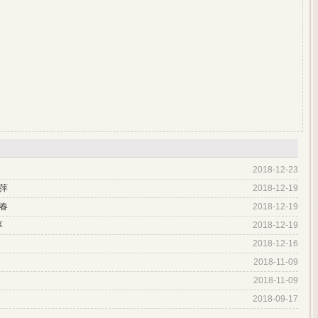
2018-12-23
萍
2018-12-19
春
2018-12-19
享
2018-12-19
2018-12-16
2018-11-09
2018-11-09
2018-09-17