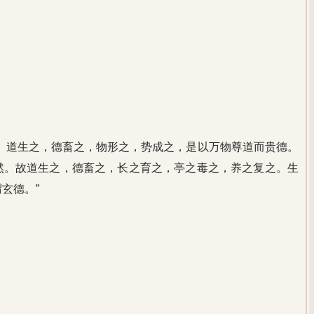
。道生之，德畜之，物形之，势成之，是以万物尊道而贵德。
然。故道生之，德畜之，长之育之，亭之毒之，养之复之。生
玄德。”