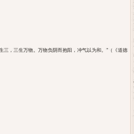
生三，三生万物。万物负阴而抱阳，冲气以为和。”（《道德