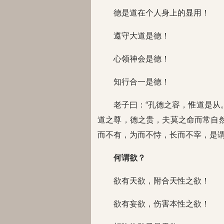
德是道在个人身上的显用！
遵守大道是德！
心领神会是德！
知行合一是德！
老子曰：“孔德之容，惟道是从
道之尊，德之贵，夫莫之命而常自
而不有，为而不恃，长而不宰，是谓
何谓欲？
欲有天欲，附合天性之欲！
欲有妄欲，伤害本性之欲！