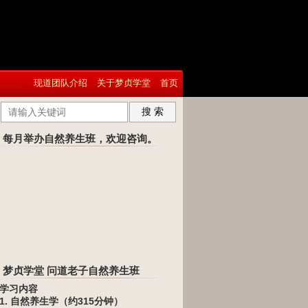
现道团队介绍
关于梦贞学堂
首页
搜 索
每月举办自然养生班，欢迎咨询。
梦贞学堂 问道老子自然养生班
学习内容
1. 自然养生学（约315分钟）