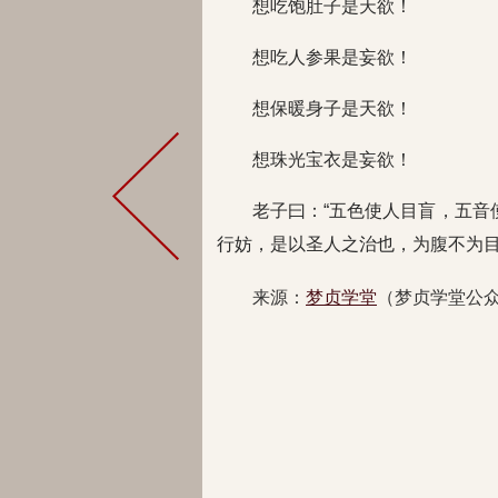
想吃饱肚子是天欲！
想吃人参果是妄欲！
想保暖身子是天欲！
想珠光宝衣是妄欲！
老子曰：“五色使人目盲，五音
行妨，是以圣人之治也，为腹不为目
来源：
梦贞学堂
（梦贞学堂公众号