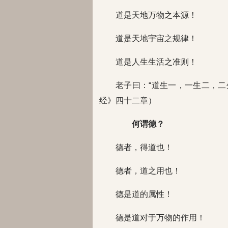
道是天地万物之本源！
道是天地宇宙之规律！
道是人生生活之准则！
老子曰：“道生一，一生二，二
经》四十二章）
何谓德？
德者，得道也！
德者，道之用也！
德是道的属性！
德是道对于万物的作用！