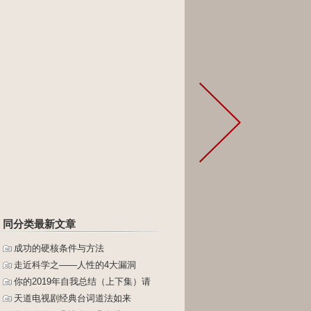
同分类最新文章
成功的硬核条件与方法
走近科学之——人性的4大漏洞
你的2019年自我总结（上下集）请
天道电视剧经典台词道法如来