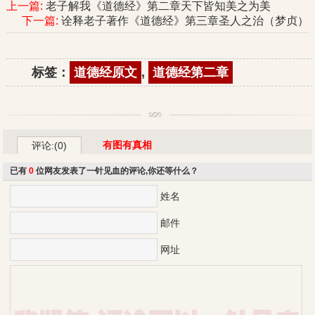
上一篇:
老子解我《道德经》第二章天下皆知美之为美
下一篇:
诠释老子著作《道德经》第三章圣人之治（梦贞）
标签：
道德经原文
,
道德经第二章
有图有真相
评论:(0)
已有
0
位网友发表了一针见血的评论,你还等什么？
姓名
邮件
网址