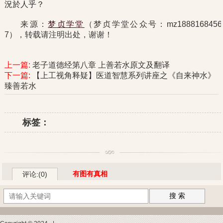
況於人乎？
来源：
梦贞学堂
（梦贞学堂公众号：mz1888168456
7），转载请注明出处，谢谢！
上一篇:
老子道德经第八章 上善若水原文及翻译
下一篇:
【上工视角释疑】医道智慧系列讲座之《自来神水》
臻善若水
标签：
有图有真相
评论:(0)
搜 索