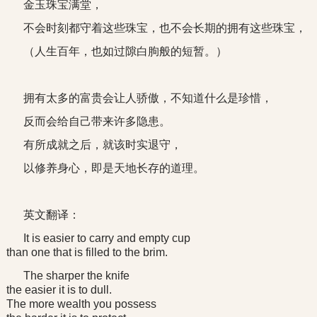
金玉珠宝满堂，
不会时刻都守着这些珠宝，也不会长期的拥有这些珠宝，
（人生百年，也如过隙白朐般的短暂。）
拥有太多的富贵会让人骄傲，不知道什么是珍惜，
反而会给自己带来许多隐患。
有所成就之后，就该时实退守，
以修养身心，即是天地长存的道理。
英文翻译：
It is easier to carry and empty cup
than one that is filled to the brim.
The sharper the knife
the easier it is to dull.
The more wealth you possess