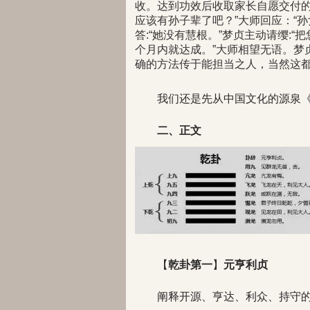
收。达到功效后收取家长自愿交付的
应该有孙子辈了吧？”大师回应：“孙
答:“她没有慧根。”梦贞主动请缨:
个月内就达成。”大师相望无语。梦
确的方法传于能担当之人，当然这
我们还是先从中国文化的源泉
二、正文
【
乾卦第一
】
元亨利贞
阐释开源、亨达、利众、持守