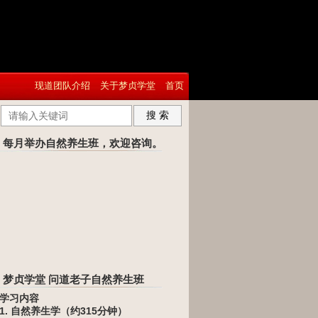
现道团队介绍
关于梦贞学堂
首页
搜 索
每月举办自然养生班，欢迎咨询。
梦贞学堂 问道老子自然养生班
学习内容
1. 自然养生学（约315分钟）