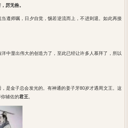
若，厉无咎。
就当遵师嘱，日夕自觉，惕若逆流而上，不进则退。如此再接
海洋中显出伟大的创造力了，至此已经让许多人慕拜了，所以
。
，是金子总会发光的。有神通的姜子牙80岁才遇周文王。这
得你辅佐的
君王
。