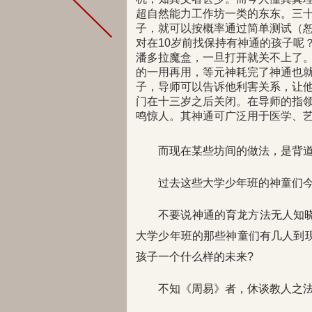
超自然能力工作坊一类的东东。三十
子，就可以按概率通过简单测试（
对在10岁前找保持有神通的孩子呢
潘多拉魔盒，一旦打开就关不上了
的一用再用，等元神耗完了神通也就
子，导师可以告诉他利害关系，让
门在十三岁之后关闭。在导师的指领
鸣惊人。其神通可广泛用于医学、
而现在某些坊间的做法，是背
过去这些大学少年班的神童们
不要说神通的育龙方法无人知
大学少年班的那些神童们有几人到
孩子一个什么样的未来?
不知《周易》者，休谈教人之