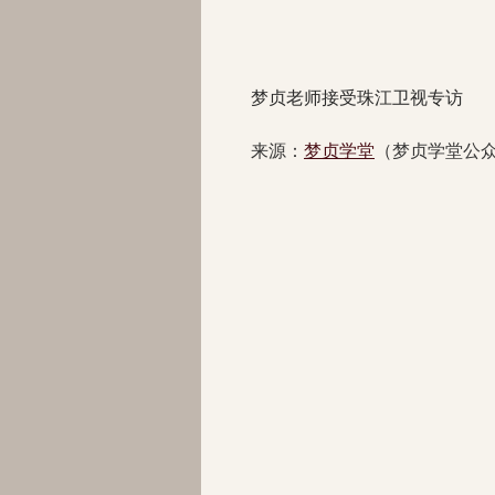
梦贞老师接受珠江卫视专访
来源：
梦贞学堂
（梦贞学堂公众号