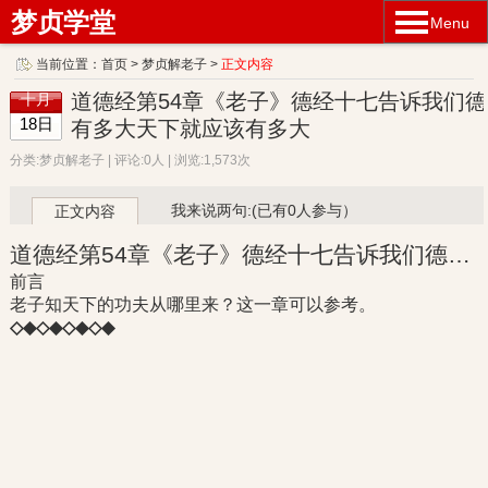
梦贞学堂
Menu
当前位置：
首页
>
梦贞解老子
>
正文内容
道德经第54章《老子》德经十七告诉我们德
十月
18日
有多大天下就应该有多大
分类:梦贞解老子 | 评论:0人 | 浏览:1,573次
我来说两句:(已有0人参与）
正文内容
道德经第54章《老子》德经十七告诉我们德有多大天下就应该有多大
前言
老子知天下的功夫从哪里来？这一章可以参考。
◇◆◇◆◇◆◇◆