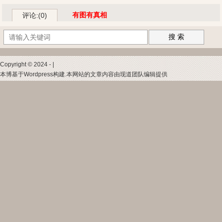
有图有真相
评论:(0)
搜 索
Copyright © 2024 - |
本博基于Wordpress构建.本网站的文章内容由现道团队编辑提供