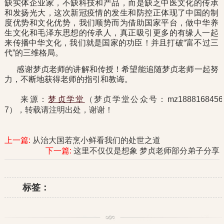
缺实体企业家，不缺科技和产品，而是缺乏中医文化的传承
和发扬光大，这次新冠疫情的发生和防控正体现了中国的制
度优势和文化优势，我们顺势而为借助国家平台，做中华养
生文化和毛泽东思想的传承人，真正吸引更多的有缘人一起
来传播中华文化，我们就是国家的功臣！并且打破“富不过三
代”的三维格局。
感谢梦贞老师的讲解和传授！希望能追随梦贞老师一起努
力，不断地获得老师的指引和教诲。
来源：
梦贞学堂
（梦贞学堂公众号：mz1888168456
7），转载请注明出处，谢谢！
上一篇:
从治大国若烹小鲜看我们的处世之道
下一篇:
这里不仅仅是想象 梦贞老师部分弟子分享
标签：