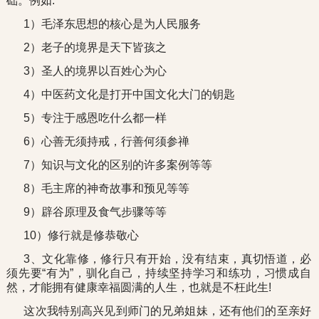
础。例如:
1）毛泽东思想的核心是为人民服务
2）老子的境界是天下皆孩之
3）圣人的境界以百姓心为心
4）中医药文化是打开中国文化大门的钥匙
5）专注于感恩吃什么都一样
6）心善无须持戒，行善何须参禅
7）知识与文化的区别的许多案例等等
8）毛主席的神奇故事和预见等等
9）辟谷原理及食气步骤等等
10）修行就是修恭敬心
3、文化靠修，修行只有开始，没有结束，真切悟道，必
须先要“有为”，驯化自己，持续坚持学习和练功，习惯成自
然，才能拥有健康幸福圆满的人生，也就是不枉此生!
这次我特别高兴见到师门的兄弟姐妹，还有他们的至亲好