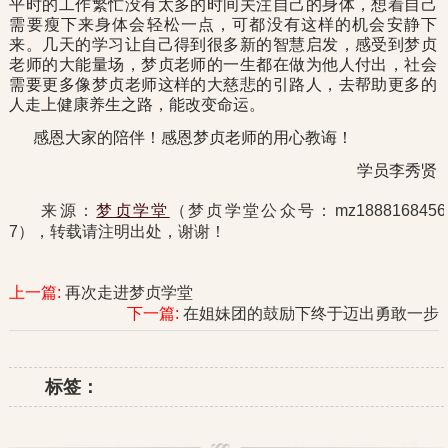
平时的工作繁忙没有太多的时间关注自己的身体，想着自己
需要瘦下来身体会轻松一点，可都没有这样的机会安静下
来。几天的学习让自己得到很多新的智慧启发，感受到梦贞
老师的大能量场，梦贞老师的一生都在做为他人付出，社会
需要更多像梦贞老师这样的大慈悲的引路人，去帮助更多的
人走上健康养生之路，能改变命运。
感恩大家的陪伴！感恩梦贞老师的用心教诲！
学员李秀贤
来源：
梦贞学堂
（梦贞学堂公众号：mz1888168456
7），转载请注明出处，谢谢！
上一篇:
再次走进梦贞学堂
下一篇:
在姐妹团的鼓励下终于迈出勇敢一步
标签：