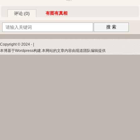
有图有真相
评论:(0)
搜 索
Copyright © 2024 - |
本博基于Wordpress构建.本网站的文章内容由现道团队编辑提供