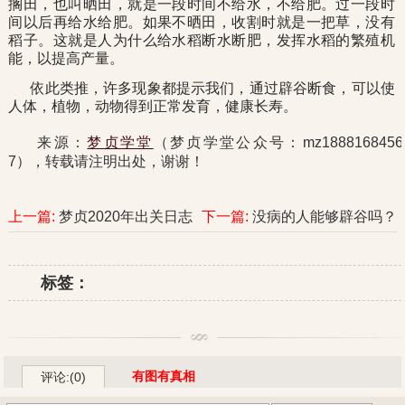
搁田，也叫晒田，就是一段时间不给水，不给肥。过一段时
间以后再给水给肥。如果不晒田，收割时就是一把草，没有
稻子。这就是人为什么给水稻断水断肥，发挥水稻的繁殖机
能，以提高产量。
依此类推，许多现象都提示我们，通过辟谷断食，可以使
人体，植物，动物得到正常发育，健康长寿。
来源：
梦贞学堂
（梦贞学堂公众号：mz1888168456
7），转载请注明出处，谢谢！
上一篇:
梦贞2020年出关日志
下一篇:
没病的人能够辟谷吗？
标签：
有图有真相
评论:(0)