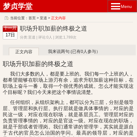
梦贞学堂
Menu
当前位置：
首页
>
至道
>
正文内容
职场升职加薪的终极之道
十一月
17日
分类:至道 | 评论:0人 | 浏览:1,789次
我来说两句:(已有0人参与）
正文内容
职场升职加薪的终极之道
我们大多数的人，都是要上班的。我们每一个上班的人，
都希望能够在职场上游刃有余，追求升职加薪这种目标，在
职场上奋斗一番，取得一个很优秀的成就。怎么才能实现这
个目标呢？我们今天来把这个事情说清楚。
任何组织，从组织架构上，都可以分为三层，分别是领导
层、管理层和执行层。执行层就是做具体事情的，对应的是
民这一级，对应在现在职场，就是基层员工。管理层对应的
负责管理事情的，对应的是官这一级。对应在现在的职场，
就是干部或者管理岗。我们通常讲的管理学，其实就是源自
于古代的官员怎么治国的学问。最高的领导层，对应的是