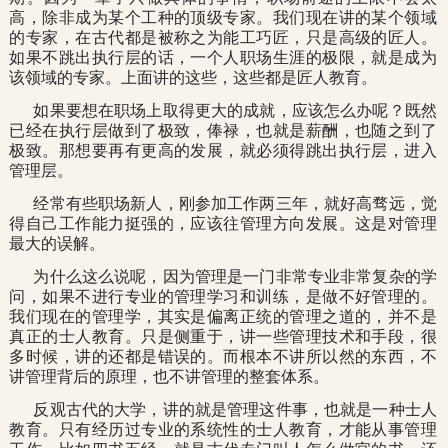
高，除非成为某个工种的顶级专家。我们现在讲的某个领域
的专家，在古代都是被称之为能工巧匠，只是高级的匠人。
如果不跳出执行层的话，一个人职场生涯的极限，就是成为
该领域的专家。上面讲的这些，这些都是匠人教育。
如果要想在职场上取得更大的成就，应该怎么办呢？既然
已经在执行层做到了极致，俸禄，也就是薪酬，也随之到了
极致。那想要再有更高的发展，就必须得跳出执行层，进入
管理层。
经常有些职场新人，刚参加工作两三年，就好高骛远，觉
得自己工作能力挺强的，应该往管理方向发展。这是对管理
最大的误解。
为什么这么说呢，因为管理是一门非常专业非常复杂的学
问，如果不进行专业的管理学习和训练，是做不好管理的。
我们现在的管理学，其实是偏离正统的管理之道的，并不是
真正的士人教育。只是侧重于，讲一些管理技术和手段，很
多时候，讲的还都是错误的。而根本不讲所以然的东西，不
讲管理背后的原理，也不讲管理的整套体系。
反观古代的大学，讲的就是管理这件事，也就是一种士人
教育。只有经历过专业的系统性的士人教育，才能从事管理