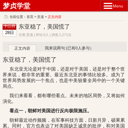
梦贞学堂
Menu
当前位置：
首页
>
至道
>
正文内容
东亚稳了，美国慌了
十二月
28日
分类:至道 | 评论:0人 | 浏览:1,271次
我来说两句:(已有0人参与）
正文内容
东亚稳了，美国慌了
东北亚无论是对于中国，还是对于美国，还是对于整个世
界来说，都非常的重要。最近东北亚的事情比较多。成为了
世界局势发展的一个焦点，也是中美较量全局中的一个关键
局点。
我们来看看，都有哪些看点。未来的地区局势，又将如何
演化。
看点一，朝鲜对美国进行反向极限施压。
朝鲜最近动作频频，在军事科技方面，日新月异，硕果累
累。同时，官方也表达了对美国缺乏诚意的批评，和对美国