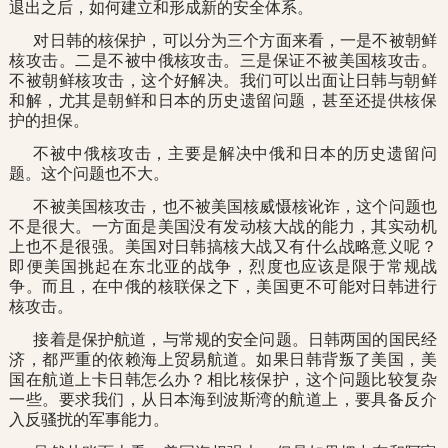
退出之后，如何建立和形成新的安全体系。
对日韩的核保护，可以分为三个方面来看，一是不被朝鲜
核攻击。二是不被中俄核攻击。三是保证不被美国核攻击。
不被朝鲜核攻击，这个好解决。我们可以出面让日韩与朝鲜
和解，尤其是朝鲜和日本的历史遗留问题，甚至还提供核保
护的担保。
不被中俄核攻击，主要是解决中俄和日本的历史遗留问
题。这个问题也不大。
不被美国核攻击，也不被美国核威慑核讹诈，这个问题也
不是很大。一方面是美国没有发动核大战的能力，其实动机
上也不是很强。美国对日韩搞核大战又有什么战略意义呢？
即便美国挑起在东北亚的战争，烈度也应该是限于常规战
争。而且，在中俄的核联保之下，美国更不可能对日韩进行
核攻击。
接着是保护航道，与常规的安全问题。日韩两国的国民经
济，都严重的依赖海上贸易航道。如果日韩背叛了美国，美
国在航道上卡日韩怎么办？相比核保护，这个问题比较复杂
一些。要求我们，从日本海到波斯湾的航道上，要具备反介
入反骚扰的军事能力。