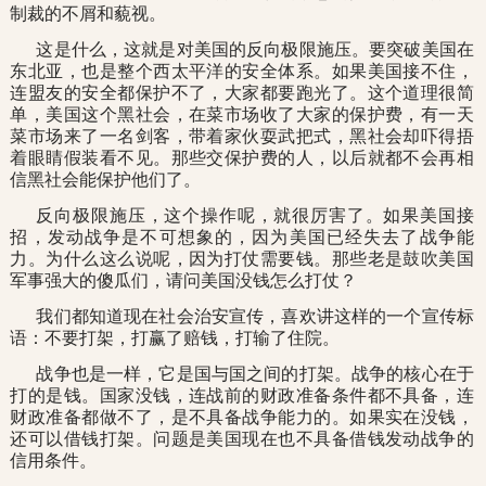
制裁的不屑和藐视。
这是什么，这就是对美国的反向极限施压。要突破美国在
东北亚，也是整个西太平洋的安全体系。如果美国接不住，
连盟友的安全都保护不了，大家都要跑光了。这个道理很简
单，美国这个黑社会，在菜市场收了大家的保护费，有一天
菜市场来了一名剑客，带着家伙耍武把式，黑社会却吓得捂
着眼睛假装看不见。那些交保护费的人，以后就都不会再相
信黑社会能保护他们了。
反向极限施压，这个操作呢，就很厉害了。如果美国接
招，发动战争是不可想象的，因为美国已经失去了战争能
力。为什么这么说呢，因为打仗需要钱。那些老是鼓吹美国
军事强大的傻瓜们，请问美国没钱怎么打仗？
我们都知道现在社会治安宣传，喜欢讲这样的一个宣传标
语：不要打架，打赢了赔钱，打输了住院。
战争也是一样，它是国与国之间的打架。战争的核心在于
打的是钱。国家没钱，连战前的财政准备条件都不具备，连
财政准备都做不了，是不具备战争能力的。如果实在没钱，
还可以借钱打架。问题是美国现在也不具备借钱发动战争的
信用条件。