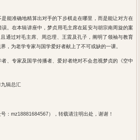
不是能准确地精算出对手的下步棋走在哪里，而是能让对方在
错误。在本辑讲座中，梦贞用毛主席在延安与胡宗南周旋的案
。且通过对毛主席、周总理、王震及孔子，阐明了领袖与教育
境界，为老学专家与国学爱好者献上了不可或缺的一课。
学者、专家及国学传播者、爱好者绝对不会忽视梦贞的《空中
前九辑总汇
：mz18881684567），转载请注明出处，谢谢！