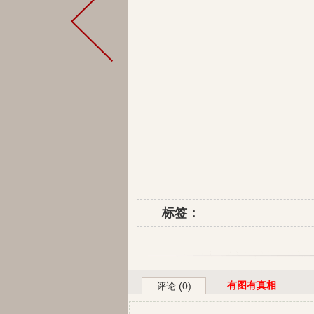
标签：
有图有真相
评论:(0)