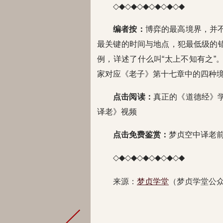
◇◆◇◆◇◆◇◆◇◆◇◆
编者按：
博弈的最高境界，并
最关键的时间与地点，犯最低级的
例，详述了什么叫“太上不知有之”
家对应《老子》第十七章中的四种
点击阅读：
真正的《道德经》
译老》视频
点击免费鉴赏：
梦贞空中译老
◇◆◇◆◇◆◇◆◇◆◇◆
来源：
梦贞学堂
（梦贞学堂公众号