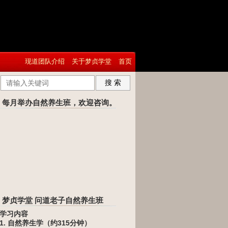
现道团队介绍
关于梦贞学堂
首页
搜 索
每月举办自然养生班，欢迎咨询。
梦贞学堂 问道老子自然养生班
学习内容
1. 自然养生学（约315分钟）