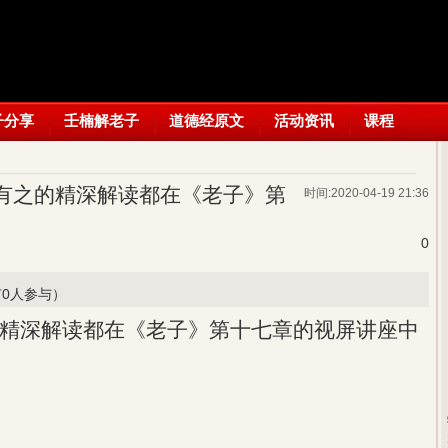
子分享
壬楠解老子
道德经原文
活动资讯
课程
有之的精深解读都在《老子》第
时间:2020-04-19 21:36
0
有0人参与）
精深解读都在《老子》第十七章的视屏讲座中