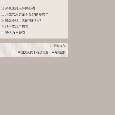
央视主持人拜师心语
开放式厨房是不是好的布局？
晚饭不吃，真的能行吗？
终于实现了愿望
记忆力与智商
回到顶部
丨
中国文化网
丨
站点地图
丨
网站地图2