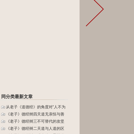
同分类最新文章
从老子《道德经》的角度对“人不为
《老子》德经卌四天道无亲恒与善
《老子》德经卌三不可替代的攻坚
《老子》德经卌二天道与人道的区