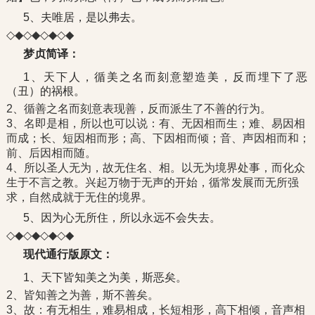
5、夫唯居，是以弗去。
◇◆◇◆◇◆◇◆
梦贞简译：
1、天下人，循美之名而刻意塑造美，反而埋下了恶
（丑）的祸根。
2、循善之名而刻意表现善，反而派生了不善的行为。
3、名即是相，所以也可以说：有、无因相而生；难、易因相
而成；长、短因相而形；高、下因相而倾；音、声因相而和；
前、后因相而随。
4、所以圣人无为，故无住名、相。以无为境界处事，而化众
生于不言之教。兴起万物于无声的开始，循常发展而无所强
求，自然成就于无住的境界。
5、因为心无所住，所以永远不会失去。
◇◆◇◆◇◆◇◆
现代通行版原文：
1、天下皆知美之为美，斯恶矣。
2、皆知善之为善，斯不善矣。
3、故：有无相生，难易相成，长短相形，高下相倾，音声相