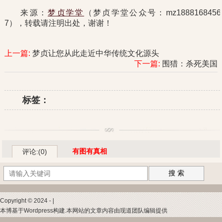
来源：
梦贞学堂
（梦贞学堂公众号：mz1888168456
7），转载请注明出处，谢谢！
上一篇:
梦贞让您从此走近中华传统文化源头
下一篇:
围猎：杀死美国
标签：
有图有真相
评论:(0)
搜 索
Copyright © 2024 - |
本博基于Wordpress构建.本网站的文章内容由现道团队编辑提供