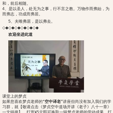
和，前后相随。
4、是以圣人，处无为之事，行不言之教。万物作而弗始，为
而弗志，功成而弗居。
5、夫唯弗居，是以弗去。
◇◆◇◆◇◆◇◆◇◆◇◆
欢迎坐进此道
课堂上的梦贞
如果您喜欢梦贞老师的
“空中译老”
讲座但尚没有加入我们的学
习群，就【敬请点击《梦贞空中道场开讲《老子》八十一章》
一文链接】，打赏¥5元即可换取一辑梦贞老师的劳动成果，打